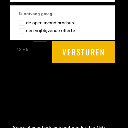
Ik ontvang graag
de open avond brochure
een vrijblijvende offerte
VERSTUREN
=
12 + 5
Speciaal voor bedrijven met minder dan 150