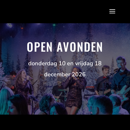
OPEN AVONDEN
donderdag 10 en vrijdag 18
december 2026